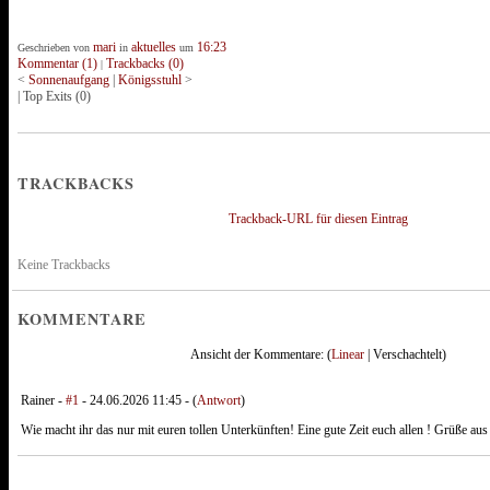
mari
aktuelles
16:23
Geschrieben von
in
um
Kommentar (1)
Trackbacks (0)
|
<
Sonnenaufgang
|
Königsstuhl
>
|
Top Exits
(0)
TRACKBACKS
Trackback-URL für diesen Eintrag
Keine Trackbacks
KOMMENTARE
Ansicht der Kommentare: (
Linear
| Verschachtelt)
Rainer -
#1
- 24.06.2026 11:45 - (
Antwort
)
Wie macht ihr das nur mit euren tollen Unterkünften! Eine gute Zeit euch allen ! Grüße aus