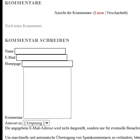
KOMMENTARE
Ansicht der Kommentare: (
Linear
| Verschachtelt)
Noch keine Kommentare
KOMMENTAR SCHREIBEN
Name
E-Mail
Homepage
Kommentar
Antwort zu
Was
Die angegebene E-Mail-Adresse wird nicht dargestellt, sondern nur für eventuelle Benachr
ist
Acht
Um maschinelle und automatische Übertragung von Spamkommentaren zu verhindern, bitte