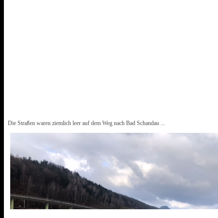
Die Straßen waren ziemlich leer auf dem Weg nach Bad Schandau ...