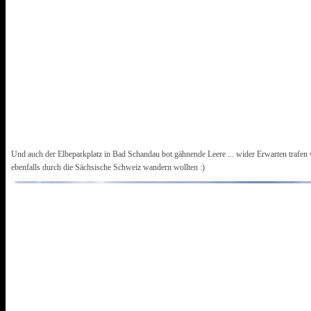
Und auch der Elbeparkplatz in Bad Schandau bot gähnende Leere ... wider Erwarten trafen 
ebenfalls durch die Sächsische Schweiz wandern wollten :)