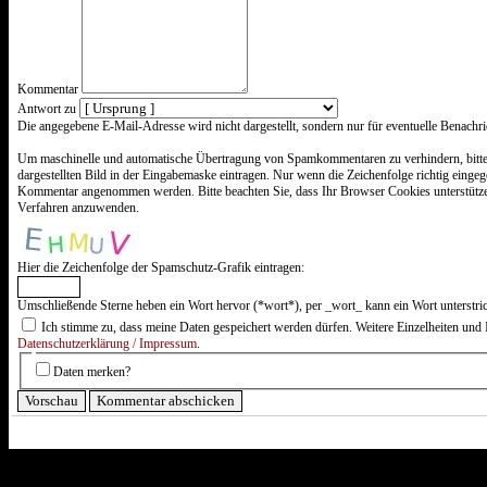
Kommentar
Antwort zu
Was
Die angegebene E-Mail-Adresse wird nicht dargestellt, sondern nur für eventuelle Benachr
ist
Vier
Um maschinelle und automatische Übertragung von Spamkommentaren zu verhindern, bitte
plus
dargestellten Bild in der Eingabemaske eintragen. Nur wenn die Zeichenfolge richtig einge
Drei?
Kommentar angenommen werden. Bitte beachten Sie, dass Ihr Browser Cookies unterstütz
Verfahren anzuwenden.
Hier die Zeichenfolge der Spamschutz-Grafik eintragen:
Umschließende Sterne heben ein Wort hervor (*wort*), per _wort_ kann ein Wort unterstri
Ich stimme zu, dass meine Daten gespeichert werden dürfen. Weitere Einzelheiten und 
Datenschutzerklärung / Impressum
.
Daten merken?