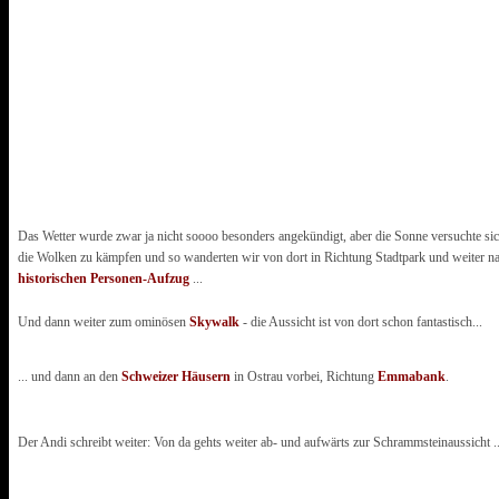
Das Wetter wurde zwar ja nicht soooo besonders angekündigt, aber die Sonne versuchte si
die Wolken zu kämpfen und so wanderten wir von dort in Richtung Stadtpark und weiter n
historischen Personen-Aufzug
...
Und dann weiter zum ominösen
Skywalk
- die Aussicht ist von dort schon fantastisch...
... und dann an den
Schweizer Häusern
in Ostrau vorbei, Richtung
Emmabank
.
Der Andi schreibt weiter: Von da gehts weiter ab- und aufwärts zur Schrammsteinaussicht ..