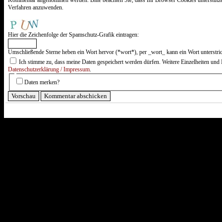
Verfahren anzuwenden.
Hier die Zeichenfolge der Spamschutz-Grafik eintragen:
Umschließende Sterne heben ein Wort hervor (*wort*), per _wort_ kann ein Wort unterstri
Ich stimme zu, dass meine Daten gespeichert werden dürfen. Weitere Einzelheiten und 
Datenschutzerklärung / Impressum
.
Daten merken?